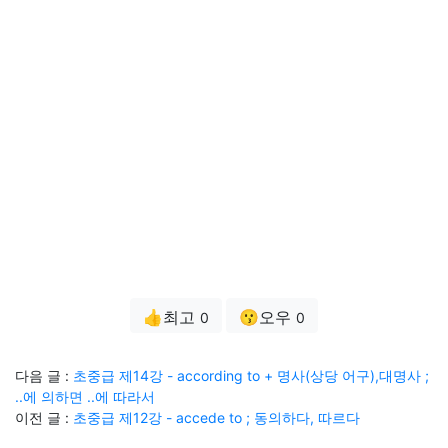
👍최고
😗오우
0
0
다음 글 :
초중급 제14강 - according to + 명사(상당 어구),대명사 ;
..에 의하면 ..에 따라서
이전 글 :
초중급 제12강 - accede to ; 동의하다, 따르다