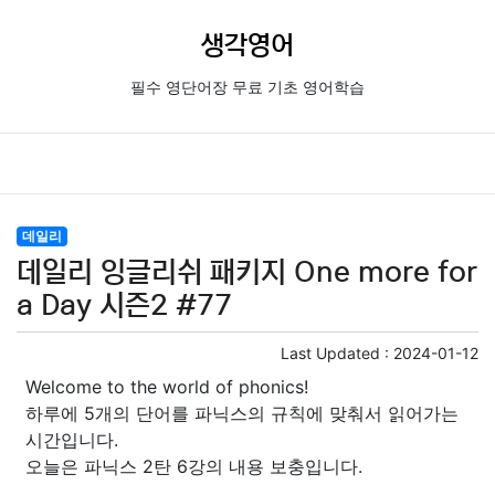
생각영어
필수 영단어장 무료 기초 영어학습
데일리
데일리 잉글리쉬 패키지 One more for
a Day 시즌2 #77
Last Updated :
2024-01-12
Welcome to the world of phonics!
하루에 5개의 단어를 파닉스의 규칙에 맞춰서 읽어가는
시간입니다.
오늘은 파닉스 2탄 6강의 내용 보충입니다.