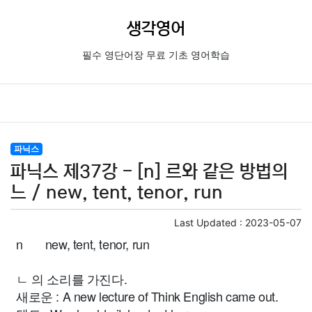
생각영어
필수 영단어장 무료 기초 영어학습
파닉스
파닉스 제37강 - [n] 르와 같은 방법의
느 / new, tent, tenor, run
Last Updated :
2023-05-07
n new, tent, tenor, run
ㄴ 의 소리를 가진다.
새로운 : A new lecture of Think English came out.