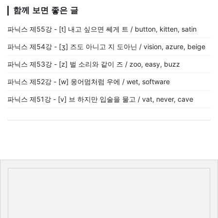
함께 보면 좋은 글
파닉스 제55강 - [t] 내고 싶으면 쎄게 트 / button, kitten, satin
파닉스 제54강 - [ʒ] 즈도 아니고 지 도아닌 / vision, azure, beige
파닉스 제53강 - [z] 벌 소리와 같이 즈 / zoo, easy, buzz
파닉스 제52강 - [w] 웅어멈처럼 우에 / wet, software
파닉스 제51강 - [v] 브 하지만 입술을 물고 / vat, never, cave