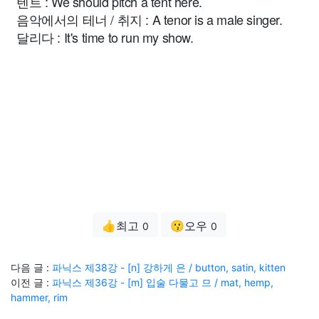
텐트 : We should pitch a tent here.
음악에서의 테너 / 취지 : A tenor is a male singer.
달리다 : It's time to run my show.
👍최고
😗오우
0
0
다음 글 :
파닉스 제38강 - [n] 강하게 은 / button, satin, kitten
이전 글 :
파닉스 제36강 - [m] 입술 다물고 므 / mat, hemp,
hammer, rim