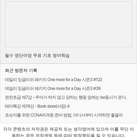
필수 영단어장 무료 기초 영어학습
최근 방문자 기록
데일리 잉글리쉬 패키지 One more for a Day 시즌3 #122
데일리 잉글리쉬 패키지 One more for a Day 시즌3 #39
완전초급 제7강 - 주어가 하지 않고 당하는 행동 앞에는 be동사가 온다.
테마특강 제19강 - Book store(서점) 4
초보자를 위한 CCNA자격증 준비 방법, 어디서부터 시작하면 좋을까
각각 콘텐츠의 저작권은 제공처 또는 생각영어에 있으며 이를 무단 이
용하는 경우 저작권법 등에 따라 법적책임을 질 수 있습니다.